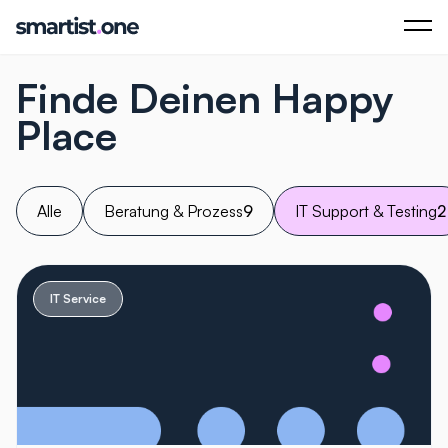
Finde Deinen Happy
Place
Alle
Beratung & Prozess
9
IT Support & Testing
2
IT Service