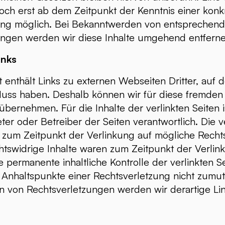
doch erst ab dem Zeitpunkt der Kenntnis einer konk
ung möglich. Bei Bekanntwerden von entsprechen
ungen werden wir diese Inhalte umgehend entferne
inks
enthält Links zu externen Webseiten Dritter, auf d
fluss haben. Deshalb können wir für diese fremden
bernehmen. Für die Inhalte der verlinkten Seiten is
eter oder Betreiber der Seiten verantwortlich. Die v
 zum Zeitpunkt der Verlinkung auf mögliche Recht
htswidrige Inhalte waren zum Zeitpunkt der Verlin
e permanente inhaltliche Kontrolle der verlinkten Se
Anhaltspunkte einer Rechtsverletzung nicht zumut
 von Rechtsverletzungen werden wir derartige L