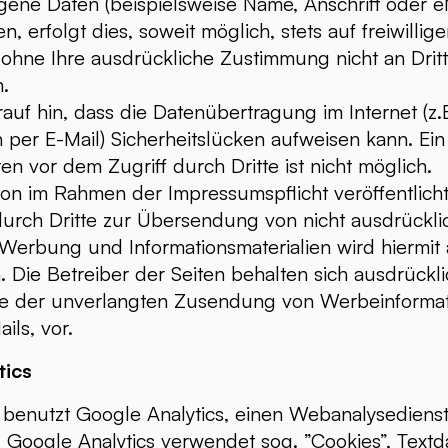
ene Daten (beispielsweise Name, Anschrift oder e
 erfolgt dies, soweit möglich, stets auf freiwillige
ohne Ihre ausdrückliche Zustimmung nicht an Drit
.
auf hin, dass die Datenübertragung im Internet (z.
per E-Mail) Sicherheitslücken aufweisen kann. Ein
en vor dem Zugriff durch Dritte ist nicht möglich.
on im Rahmen der Impressumspflicht veröffentlich
urch Dritte zur Übersendung von nicht ausdrückli
Werbung und Informationsmaterialien wird hiermit 
 Die Betreiber der Seiten behalten sich ausdrückli
alle der unverlangten Zusendung von Werbeinforma
ls, vor.
tics
 benutzt Google Analytics, einen Webanalysediens
). Google Analytics verwendet sog. ”Cookies”, Textda