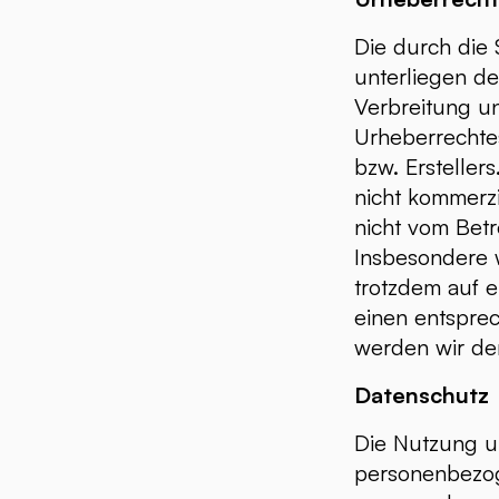
Die durch die 
unterliegen de
Verbreitung u
Urheberrechtes
bzw. Ersteller
nicht kommerzi
nicht vom Betr
Insbesondere w
trotzdem auf 
einen entspre
werden wir de
Datenschutz
Die Nutzung u
personenbezog