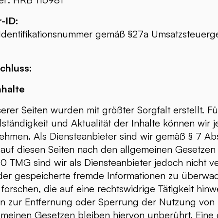
-ID:
Identifikationsnummer gemäß §27a Umsatzsteuerge
chluss:
nhalte
erer Seiten wurden mit größter Sorgfalt erstellt. Fü
llständigkeit und Aktualität der Inhalte können wir 
hmen. Als Diensteanbieter sind wir gemäß § 7 Ab
 auf diesen Seiten nach den allgemeinen Gesetzen 
10 TMG sind wir als Diensteanbieter jedoch nicht ver
oder gespeicherte fremde Informationen zu überwa
orschen, die auf eine rechtswidrige Tätigkeit hinw
en zur Entfernung oder Sperrung der Nutzung von 
emeinen Gesetzen bleiben hiervon unberührt. Eine 