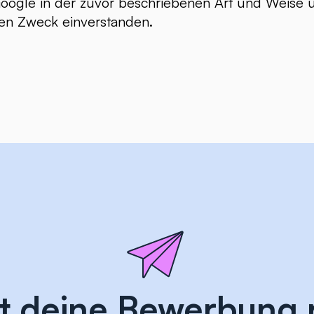
oogle in der zuvor beschriebenen Art und Weise
en Zweck einverstanden.
st deine Bewerbung