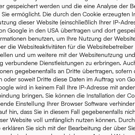
r gespeichert werden und die eine Analyse der 
Sie ermöglicht. Die durch den Cookie erzeugten I
tzung dieser Website (einschließlich Ihrer IP-Adre
von Google in den USA übertragen und dort gespei
formationen benutzen, um Ihre Nutzung der Websit
r die Websiteaktivitäten für die Websitebetreiber
llen und um weitere mit der Websitenutzung und
ng verbundene Dienstleistungen zu erbringen. Auc
ionen gegebenenfalls an Dritte übertragen, sofern 
 oder soweit Dritte diese Daten im Auftrag von G
oogle wird in keinem Fall Ihre IP-Adresse mit ande
indung bringen. Sie können die Installation der C
ende Einstellung Ihrer Browser Software verhinder
auf hin, dass Sie in diesem Fall gegebenenfalls nich
eser Website voll umfänglich nutzen können. Durc
 erklären Sie sich mit der Bearbeitung der über S