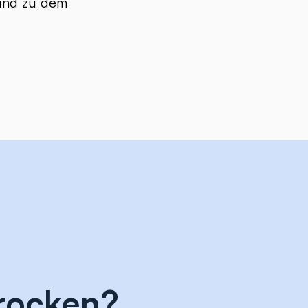
 und zu dem
 rocken?