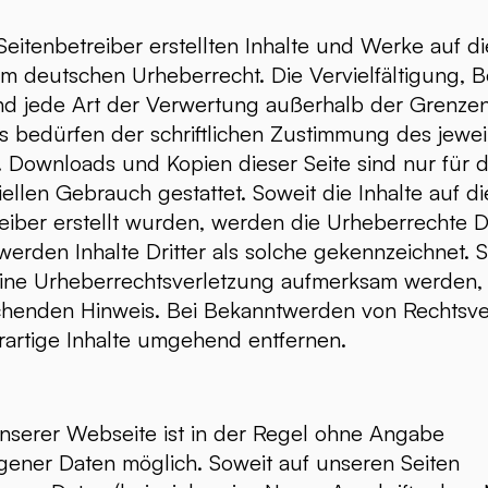
Seitenbetreiber erstellten Inhalte und Werke auf d
m deutschen Urheberrecht. Die Vervielfältigung, B
nd jede Art der Verwertung außerhalb der Grenze
 bedürfen der schriftlichen Zustimmung des jewei
s. Downloads und Kopien dieser Seite sind nur für d
ellen Gebrauch gestattet. Soweit die Inhalte auf di
eiber erstellt wurden, werden die Urheberrechte Dr
erden Inhalte Dritter als solche gekennzeichnet. S
eine Urheberrechtsverletzung aufmerksam werden, 
chenden Hinweis. Bei Bekanntwerden von Rechtsv
rartige Inhalte umgehend entfernen.
nserer Webseite ist in der Regel ohne Angabe
ener Daten möglich. Soweit auf unseren Seiten