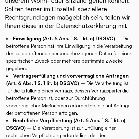
unserem Wohn- oder Sitzland gelten können.
Sollten ferner im Einzelfall speziellere
Rechtsgrundlagen maßgeblich sein, teilen wir
Ihnen diese in der Datenschutzerklärung mit.
Einwilligung (Art. 6 Abs. 1 S. 1 lit. a) DSGVO)
– Die
betroffene Person hat ihre Einwilligung in die Verarbeitung
der sie betreffenden personenbezogenen Daten für einen
spezifischen Zweck oder mehrere bestimmte Zwecke
gegeben.
Vertragserfüllung und vorvertragliche Anfragen
(Art. 6 Abs. 1 S. 1 lit. b) DSGVO)
– Die Verarbeitung ist
für die Erfüllung eines Vertrags, dessen Vertragspartei die
betroffene Person ist, oder zur Durchführung
vorvertraglicher Maßnahmen erforderlich, die auf Anfrage
der betroffenen Person erfolgen.
Rechtliche Verpflichtung (Art. 6 Abs. 1 S. 1 lit. c)
DSGVO)
– Die Verarbeitung ist zur Erfüllung einer
rechtlichen Verpflichtung erforderlich, der der