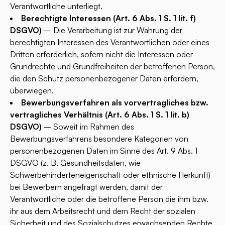
Verantwortliche unterliegt.
Berechtigte Interessen (Art. 6 Abs. 1 S. 1 lit. f)
DSGVO)
– Die Verarbeitung ist zur Wahrung der
berechtigten Interessen des Verantwortlichen oder eines
Dritten erforderlich, sofern nicht die Interessen oder
Grundrechte und Grundfreiheiten der betroffenen Person,
die den Schutz personenbezogener Daten erfordern,
überwiegen.
Bewerbungsverfahren als vorvertragliches bzw.
vertragliches Verhältnis (Art. 6 Abs. 1 S. 1 lit. b)
DSGVO)
– Soweit im Rahmen des
Bewerbungsverfahrens besondere Kategorien von
personenbezogenen Daten im Sinne des Art. 9 Abs. 1
DSGVO (z. B. Gesundheitsdaten, wie
Schwerbehinderteneigenschaft oder ethnische Herkunft)
bei Bewerbern angefragt werden, damit der
Verantwortliche oder die betroffene Person die ihm bzw.
ihr aus dem Arbeitsrecht und dem Recht der sozialen
Sicherheit und des Sozialschutzes erwachsenden Rechte